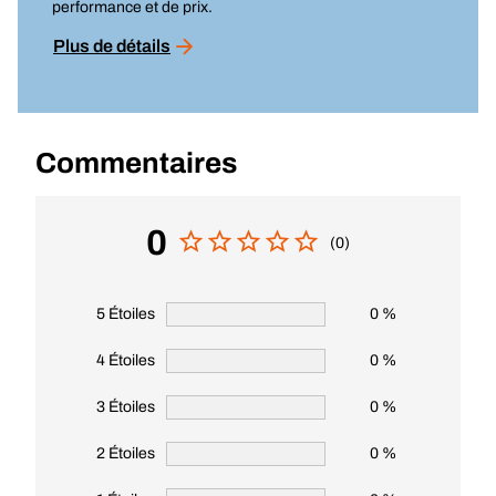
performance et de prix.
Plus de détails
Commentaires
0
(0)
5 Étoiles
0 %
4 Étoiles
0 %
3 Étoiles
0 %
2 Étoiles
0 %