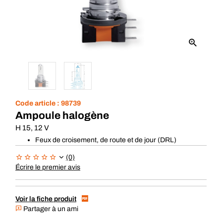
Code article :
98739
Ampoule halogène
H 15, 12 V
Feux de croisement, de route et de jour (DRL)
(0)
Écrire le premier avis
Voir la fiche produit
Partager à un ami