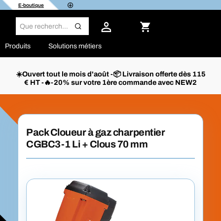
E-boutique
Produits
Solutions métiers
☀️Ouvert tout le mois d'août -📦 Livraison offerte dès 115
€ HT -🔥-20% sur votre 1ère commande avec NEW2
Pack Cloueur à gaz charpentier
CGBC3-1 Li + Clous 70 mm