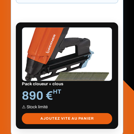
Pack cloueur + clous
HT
890 €
⚠️ Stock limité
AJOUTEZ VITE AU PANIER