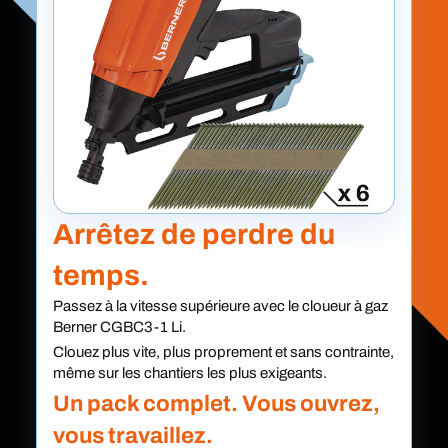
Arrêtez de perdre du
temps.
Passez à la vitesse supérieure avec le cloueur à gaz
Berner CGBC3-1 Li.
Clouez plus vite, plus proprement et sans contrainte,
même sur les chantiers les plus exigeants.
Un pack complet. Vous ouvrez,
vous travaillez.