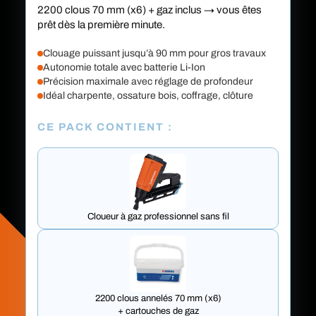
2200 clous 70 mm (x6) + gaz inclus → vous êtes
prêt dès la première minute.
Clouage puissant jusqu’à 90 mm pour gros travaux
Autonomie totale avec batterie Li-Ion
Précision maximale avec réglage de profondeur
Idéal charpente, ossature bois, coffrage, clôture
CE PACK CONTIENT :
Cloueur à gaz professionnel sans fil
2200 clous annelés 70 mm (x6)
+ cartouches de gaz