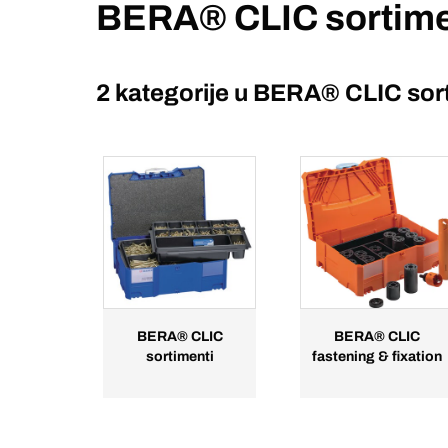
BERA® CLIC sortime
2 kategorije u
BERA® CLIC sort
BERA® CLIC
BERA® CLIC
sortimenti
fastening & fixation