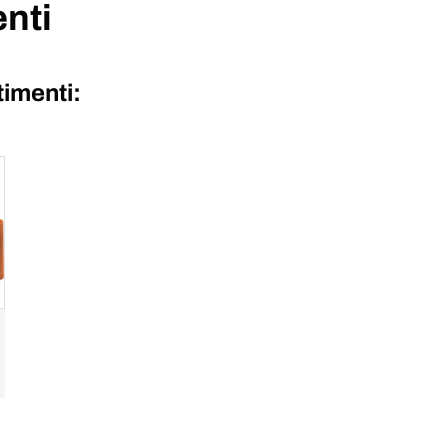
nti
imenti: