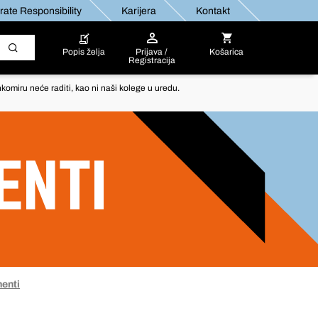
ate Responsibility
Karijera
Kontakt
Popis želja
Prijava /
Košarica
Registracija
komiru neće raditi, kao ni naši kolege u uredu.
ENTI
enti