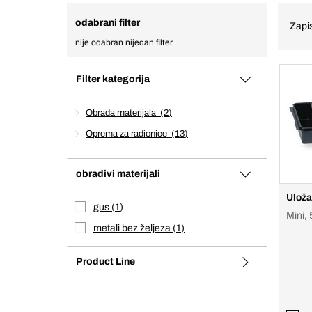
odabrani filter
Zapis
nije odabran nijedan filter
Filter kategorija
Obrada materijala
2
Oprema za radionice
13
obradivi materijali
Uloža
gus
1
Mini, 
metali bez željeza
1
Product Line