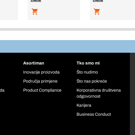
cijene
cijene
Asortiman
Tko smo mi
Inovacije proizvoda
Što nudimo
Područja primjene
Što nas pokreće
oda
Product Compliance
Korporativna društvena
odgovornost
Karijera
Business Conduct