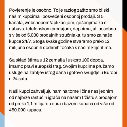
Povjerenje je osobno. To je razlog zašto smo bliski
našim kupcima i posvećeni osobnoj prodaji. S 5
kanala, webshopom/aplikacijom, rješenjima za e-
nabavu, telefonskom prodajom, depoima, ali posebno
s više od 5.000 prodajnih stručnjaka, tu smo za naše
kupce 24/7. Stoga svake godine stvaramo preko 12
milijuna osobnih dodirnih točaka s našim klijentima.
Sa skladištima u 12 zemalja i uskoro 100 depoa,
imamo pravi europski trag. Svojim kupcima pružamo
usluge na zahtjev istog dana i gotovo svugdje u Europi
u 24 sata.
Naši kupci zahvaljuju nam na tome i čine nas jednim
od najbrže rastućih igrača na našem tržištu s prodajom
od preko 1,1 milijardu eura i bazom kupaca od više od
450.000 kupaca.