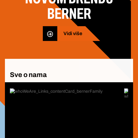
BERNER
Vidi više
Sve o nama