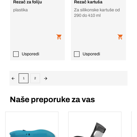
Rezač za foliju
Rezač kartuša
plastika
Za silikonske kartuše od
290 do 410 ml
Usporedi
Usporedi
1
2
Naše preporuke za vas