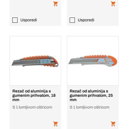
Usporedi
Usporedi
Rezač od aluminija s
Rezač od aluminija s
gumenim prihvatom, 18
gumenim prihvatom, 25
mm
mm
S 1 lomljivom oštricom
S 1 lomljivom oštricom