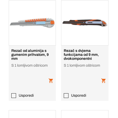
Rezač od aluminija s
Rezač s dvjema
gumenim prihvatom, 9
funkcijama od 9 mm,
mm
dvokomponentni
S 1 lomljivom oštricom
S 1 lomljivom oštricom
Usporedi
Usporedi