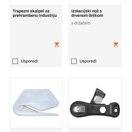
Trapezni skalpel za
Izolacijski nož s
prehrambenu industriju
drvenom drškom
s držačem
Usporedi
Usporedi