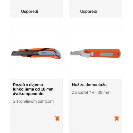
Usporedi
Usporedi
Rezač s dvjema
Nož za demontažu
funkcijama od 18 mm,
Za kabel ? 4 - 28 mm
dvokomponentni
S 1 lomljivom oštricom