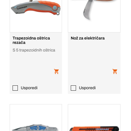
Trapezoidna oštrica
Nož za električara
rezača
S 5 trapezoidnih oštrica
Usporedi
Usporedi