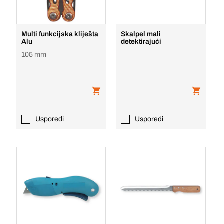
Multi funkcijska kliješta
Skalpel mali
Alu
detektirajući
105 mm
Usporedi
Usporedi