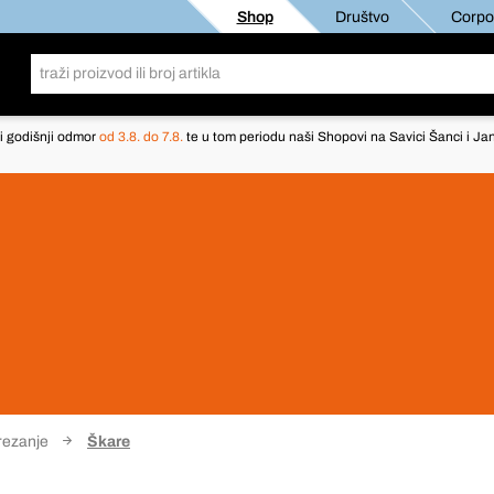
Shop
Društvo
Corpor
i godišnji odmor
od 3.8. do 7.8.
te u tom periodu naši Shopovi na Savici Šanci i Jan
 rezanje
Škare