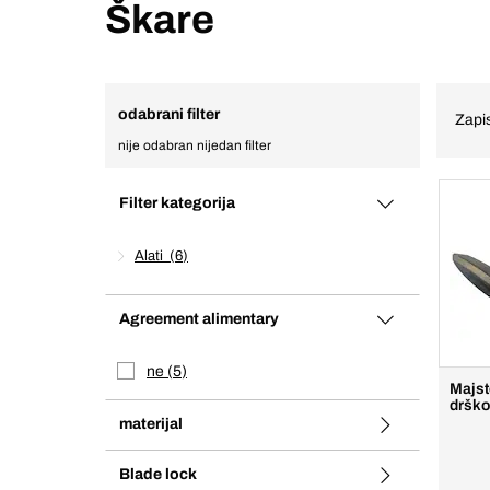
Škare
odabrani filter
Zapis
nije odabran nijedan filter
Filter kategorija
Alati
6
Agreement alimentary
ne
5
Majst
dršk
materijal
Blade lock