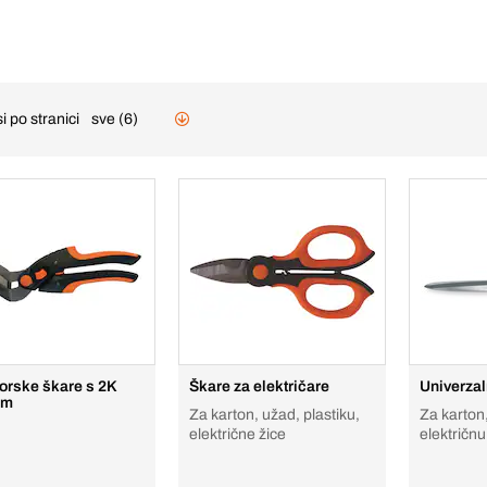
i po stranici
sve (6)
orske škare s 2K
Škare za električare
Univerza
om
Za karton, užad, plastiku,
Za karton,
električne žice
električnu