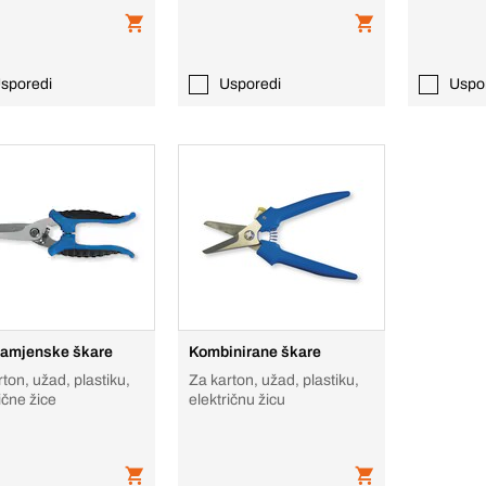
sporedi
Usporedi
Uspo
amjenske škare
Kombinirane škare
ton, užad, plastiku,
Za karton, užad, plastiku,
ične žice
električnu žicu