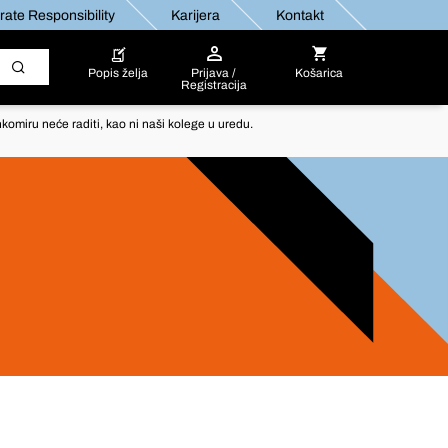
ate Responsibility
Karijera
Kontakt
Popis želja
Prijava /
Košarica
Registracija
komiru neće raditi, kao ni naši kolege u uredu.