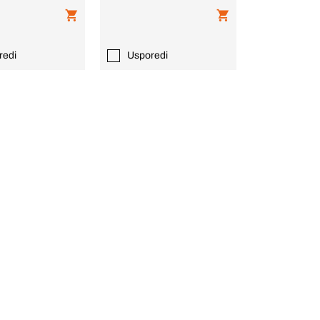
redi
Usporedi