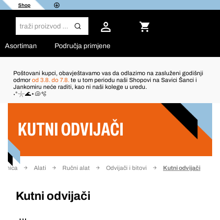
Shop
Asortiman
Područja primjene
Poštovani kupci, obavještavamo vas da odlazimo na zasluženi godišnji
odmor
od 3.8. do 7.8.
te u tom periodu naši Shopovi na Savici Šanci i
Jankomiru neće raditi, kao ni naši kolege u uredu.
Filter
˖°𓇼🌊⋆🐚🫧
KUTNI ODVIJAČI
tranica
Alati
Ručni alat
Odvijači i bitovi
Kutni odvijači
Kutni odvijači