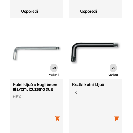
Usporedi
Usporedi
+9
+9
Varijanti
Varijanti
Kutni ključ s kugličnom
Kratki kutni ključ
glavom, izuzetno dug
TX
HEX