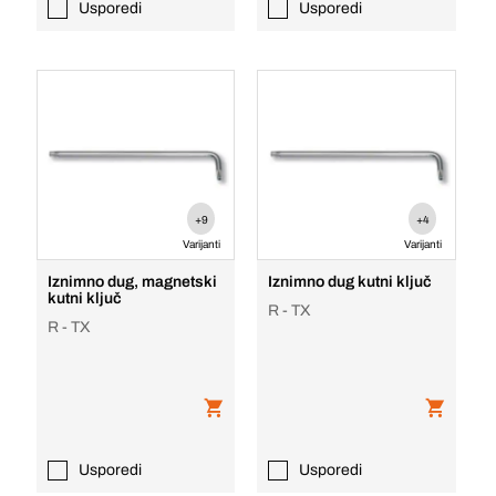
Usporedi
Usporedi
+9
+4
Varijanti
Varijanti
Iznimno dug, magnetski
Iznimno dug kutni ključ
kutni ključ
R - TX
R - TX
Usporedi
Usporedi