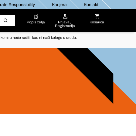
ate Responsibility
Karijera
Kontakt
Popis želja
Prijava /
Košarica
Registracija
komiru neće raditi, kao ni naši kolege u uredu.