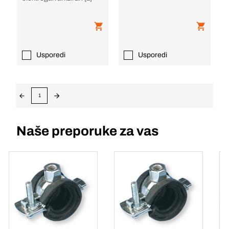
Usporedi
Usporedi
1
Naše preporuke za vas