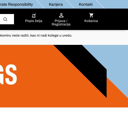
ate Responsibility
Karijera
Kontakt
Popis želja
Prijava /
Košarica
Registracija
komiru neće raditi, kao ni naši kolege u uredu.
GS