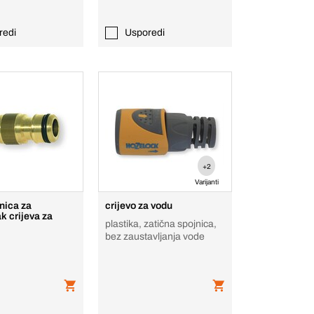
redi
Usporedi
+2
Varijanti
nica za
crijevo za vodu
k crijeva za
plastika, zatična spojnica,
bez zaustavljanja vode