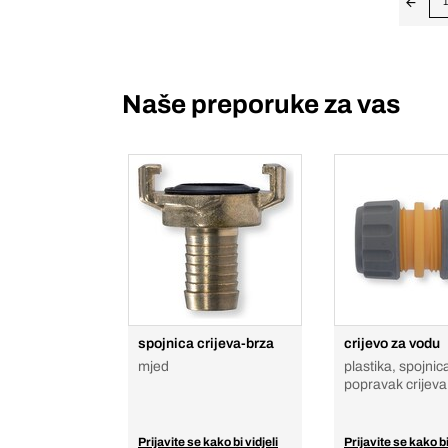
1
Naše preporuke za vas
spojnica crijeva-brza
crijevo za vodu
mjed
plastika, spojnic
popravak crijeva
Prijavite se kako bi vidjeli
Prijavite se kako bi