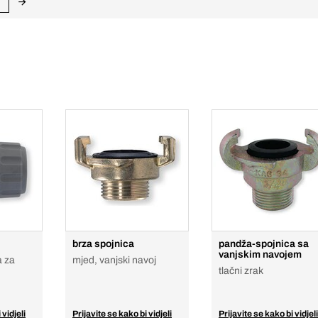
brza spojnica
pandža-spojnica sa
vanjskim navojem
a za
mjed, vanjski navoj
tlačni zrak
 vidjeli
Prijavite se kako bi vidjeli
Prijavite se kako bi vidjeli