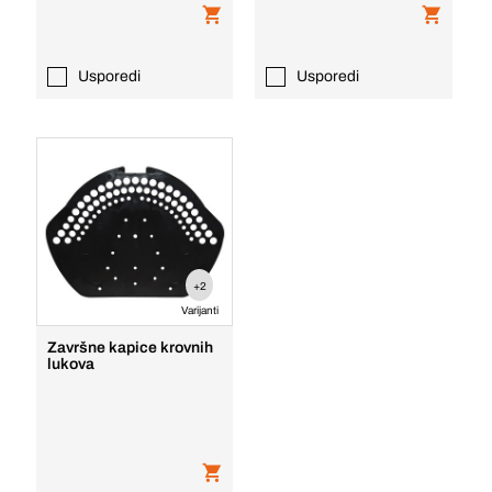
Usporedi
Usporedi
+2
Varijanti
Završne kapice krovnih
lukova