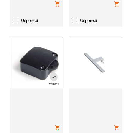
Usporedi
Usporedi
+2
Varijanti