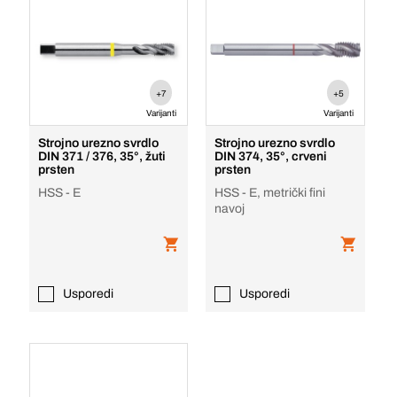
+7
+5
Varijanti
Varijanti
Strojno urezno svrdlo
Strojno urezno svrdlo
DIN 371 / 376, 35°, žuti
DIN 374, 35°, crveni
prsten
prsten
HSS - E
HSS - E, metrički fini
navoj
Usporedi
Usporedi