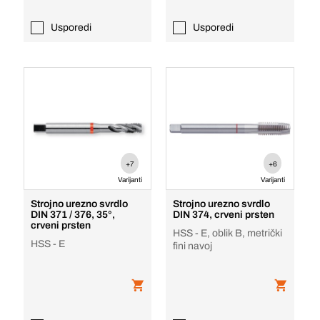
Usporedi
Usporedi
+7
+6
Varijanti
Varijanti
Strojno urezno svrdlo
Strojno urezno svrdlo
DIN 371 / 376, 35°,
DIN 374, crveni prsten
crveni prsten
HSS - E, oblik B, metrički
HSS - E
fini navoj