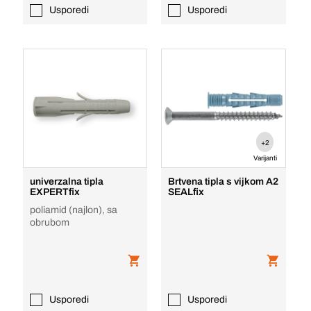
Usporedi
Usporedi
+2
Varijanti
univerzalna tipla
Brtvena tipla s vijkom A2
EXPERTfix
SEALfix
poliamid (najlon), sa
obrubom
Usporedi
Usporedi