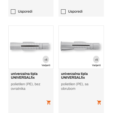
Usporedi
Usporedi
+5
+5
Varijanti
Varijanti
univerzalna tipla
univerzalna tipla
UNIVERSALfix
UNIVERSALfix
polietilen (PE), bez
polietilen (PE), sa
ovratnika
obrubom