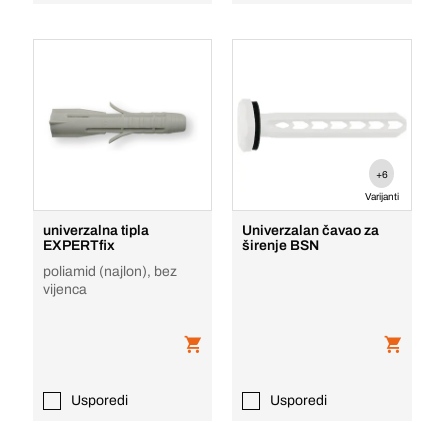
+6
Varijanti
univerzalna tipla
Univerzalan čavao za
EXPERTfix
širenje BSN
poliamid (najlon), bez
vijenca
Usporedi
Usporedi