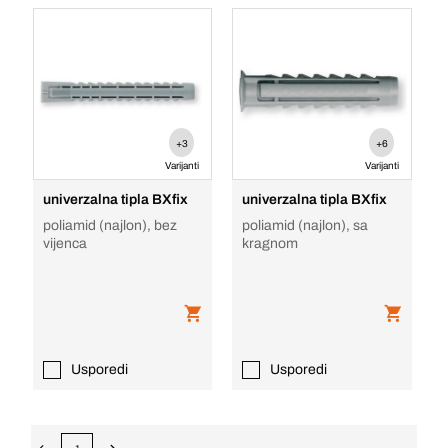
+3
+6
Varijanti
Varijanti
univerzalna tipla BXfix
univerzalna tipla BXfix
poliamid (najlon), bez
poliamid (najlon), sa
vijenca
kragnom
Usporedi
Usporedi