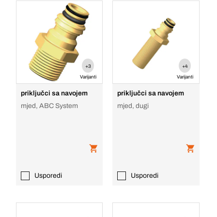
+3
+4
Varijanti
Varijanti
priključci sa navojem
priključci sa navojem
mjed, ABC System
mjed, dugi
Usporedi
Usporedi