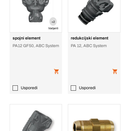
+2
Varijanti
spojni element
redukcijski element
PA12 GF50, ABC System
PA 12, ABC System
Usporedi
Usporedi