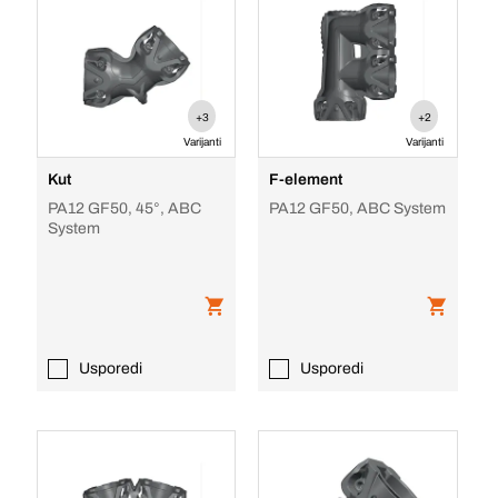
+3
+2
Varijanti
Varijanti
Kut
F-element
PA12 GF50, 45°, ABC
PA12 GF50, ABC System
System
Usporedi
Usporedi