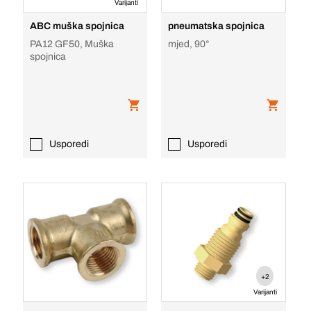
Varijanti
ABC muška spojnica
pneumatska spojnica
PA12 GF50, Muška
mjed, 90°
spojnica
Usporedi
Usporedi
+2
Varijanti