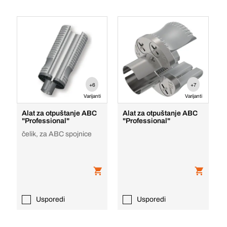
+6
+7
Varijanti
Varijanti
Alat za otpuštanje ABC
Alat za otpuštanje ABC
"Professional"
"Professional"
čelik, za ABC spojnice
Usporedi
Usporedi