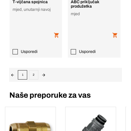
T-vijčana spojnica
ABC priključak
produžetka
mjed, unutarnji navoj
mjed
Usporedi
Usporedi
1
2
Naše preporuke za vas