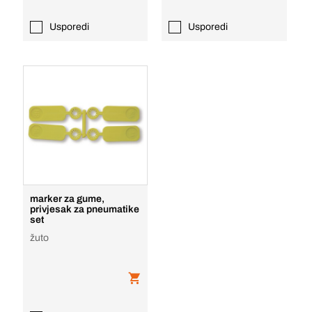
Usporedi
Usporedi
marker za gume,
privjesak za pneumatike
set
žuto