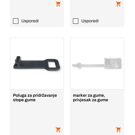
Usporedi
Usporedi
Poluga za pridržavanje
marker za gume,
stope gume
privjesak za gume