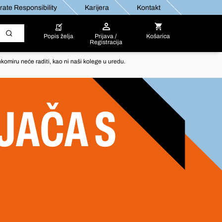
ate Responsibility
Karijera
Kontakt
Popis želja
Prijava /
Košarica
Registracija
komiru neće raditi, kao ni naši kolege u uredu.
JAČA S