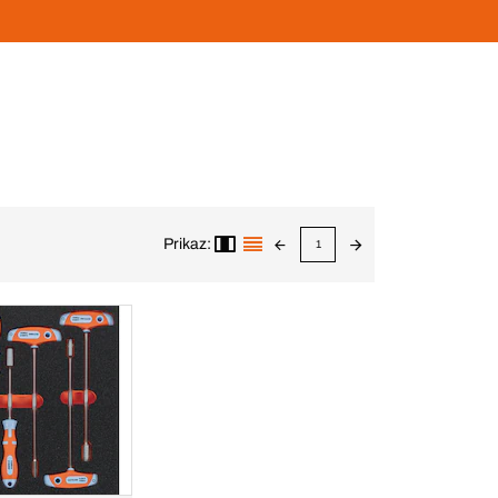
Prikaz:
1