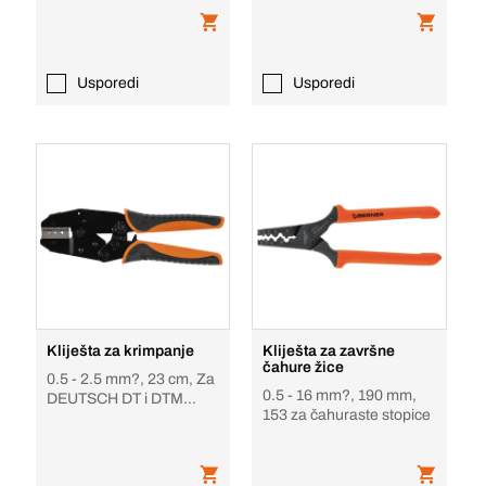
Usporedi
Usporedi
Kliješta za krimpanje
Kliješta za završne
čahure žice
0.5 - 2.5 mm?, 23 cm, Za
0.5 - 16 mm?, 190 mm,
DEUTSCH DT i DTM
153 za čahuraste stopice
čvrste kontakte