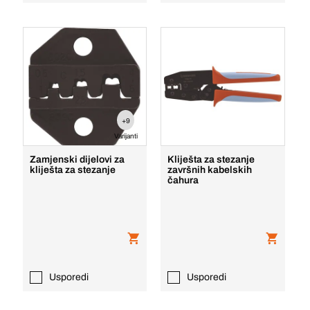
+9
Varijanti
Zamjenski dijelovi za
Kliješta za stezanje
kliješta za stezanje
završnih kabelskih
čahura
Usporedi
Usporedi