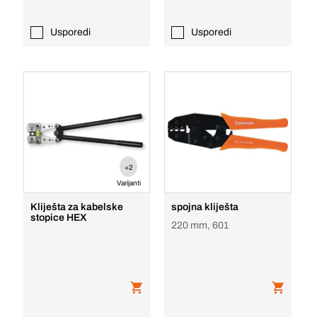
Usporedi
Usporedi
+2
Varijanti
Kliješta za kabelske
spojna kliješta
stopice HEX
220 mm, 601