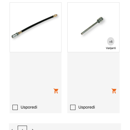
+5
Varijanti
Usporedi
Usporedi