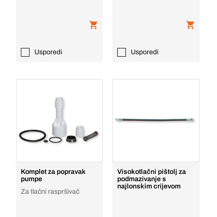
Usporedi
Usporedi
Komplet za popravak
Visokotlačni pištolj za
pumpe
podmazivanje s
najlonskim crijevom
Za tlačni raspršivač