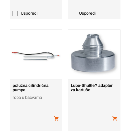
Usporedi
Usporedi
polužna cilindrična
Lube-Shuttle? adapter
pumpa
za kartuše
roba u bačvama