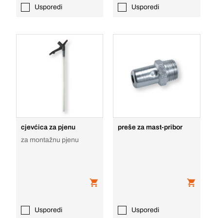
Usporedi
Usporedi
cjevćica za pjenu
preše za mast-pribor
za montažnu pjenu
Usporedi
Usporedi