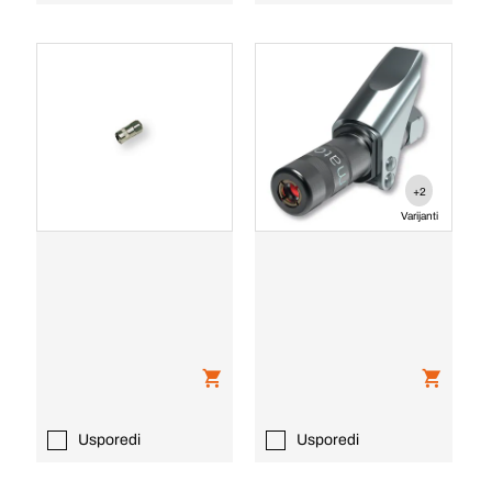
+2
Varijanti
Usporedi
Usporedi