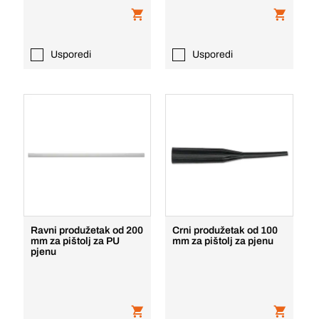
Usporedi
Usporedi
Ravni produžetak od 200
Crni produžetak od 100
mm za pištolj za PU
mm za pištolj za pjenu
pjenu