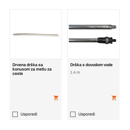
Drvena drška sa
Drška s dovodom vode
konusom za metlu za
1.4 m
ceste
Usporedi
Usporedi