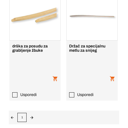
drška za posudu za
Držač za specijalnu
grabljenje žbuke
metlu za snijeg
Usporedi
Usporedi
1