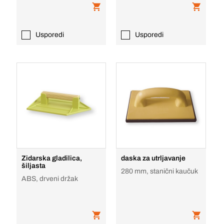
Usporedi
Usporedi
Zidarska gladilica,
daska za utrljavanje
šiljasta
280 mm, stanični kaučuk
ABS, drveni držak