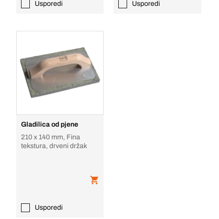
Usporedi
Usporedi
Gladilica od pjene
210 x 140 mm, Fina
tekstura, drveni držak
Usporedi