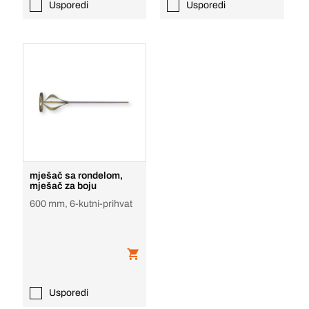
Usporedi
Usporedi
mješač sa rondelom,
mješač za boju
600 mm, 6-kutni-prihvat
Usporedi