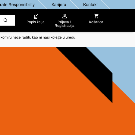
ate Responsibility
Karijera
Kontakt
Popis želja
Prijava /
Košarica
Registracija
komiru neće raditi, kao ni naši kolege u uredu.