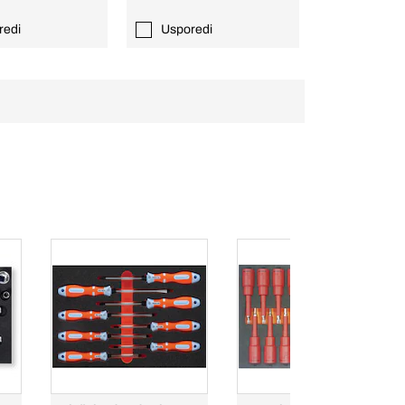
redi
Usporedi