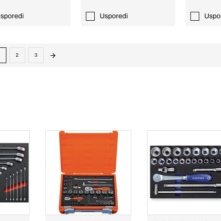
sporedi
Usporedi
Uspo
2
3