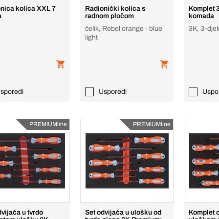
nica kolica XXL 7
Radionički kolica s
Komplet 3
a
radnom pločom
komada
čelik, Rebel orange - blue
3K, 3-djel
light
sporedi
Usporedi
Uspo
PREMIUMline
PREMIUMline
vijača u tvrdo
Set odvijača u ulošku od
Komplet o