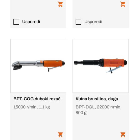
Usporedi
Usporedi
BPT-COG duboki rezač
Kutna brusilica, duga
15000 r/min, 1.1 kg
BPT-DGL, 22000 r/min,
800 g