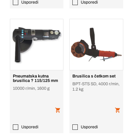
Usporedi
Usporedi
Pneumatska kutna
Brusilica s četkom set
brusilica ? 115/125 mm
BPT-STS SD, 4000 r/min,
10000 r/min, 1600 g
1.2 kg
Usporedi
Usporedi