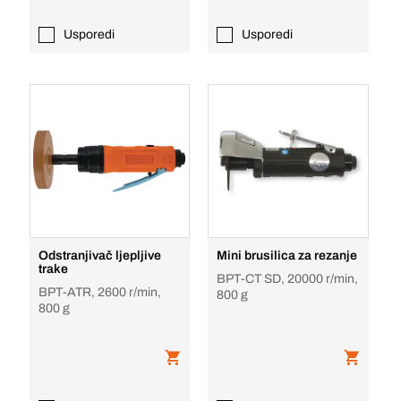
Usporedi
Usporedi
Odstranjivač ljepljive
Mini brusilica za rezanje
trake
BPT-CT SD, 20000 r/min,
BPT-ATR, 2600 r/min,
800 g
800 g