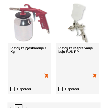
Pištolj za pjeskarenje 1
Pištolj za raspršivanje
Kg
boje F1/N RP
Usporedi
Usporedi