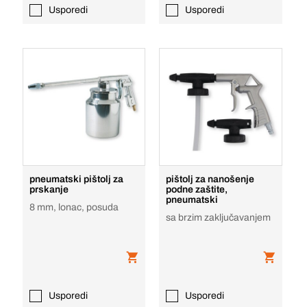
Usporedi
Usporedi
pneumatski pištolj za
pištolj za nanošenje
prskanje
podne zaštite,
pneumatski
8 mm, lonac, posuda
sa brzim zaključavanjem
Usporedi
Usporedi