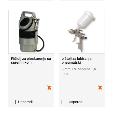
Pištolj za pjeskarenje sa
pištolj za lakiranje,
spremnikom
pneumatski
8 mm, RP sapnica 1,4
mm
Usporedi
Usporedi