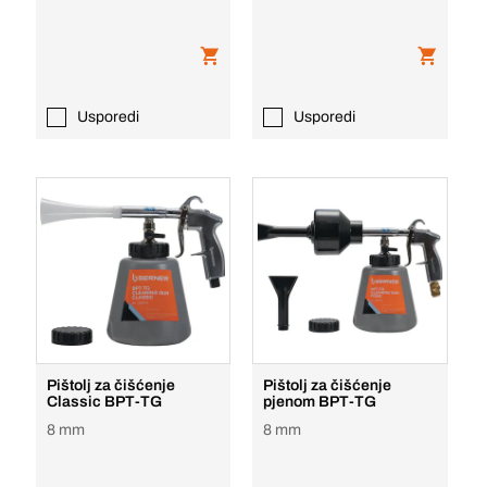
Usporedi
Usporedi
Pištolj za čišćenje
Pištolj za čišćenje
Classic BPT-TG
pjenom BPT-TG
8 mm
8 mm