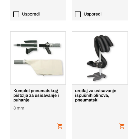
Usporedi
Usporedi
Komplet pneumatskog
uređaj za usisavanje
pištolja za usisavanje i
ispušnih plinova,
puhanje
pneumatski
8 mm