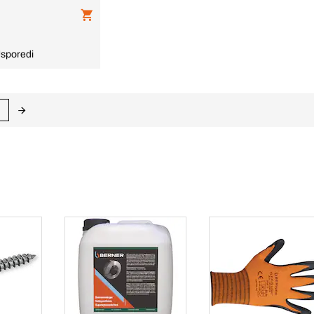
sporedi