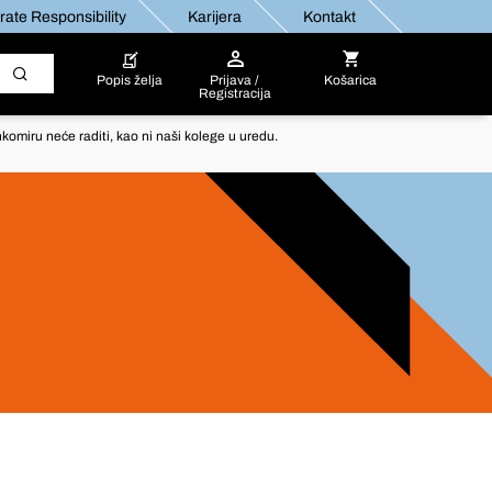
ate Responsibility
Karijera
Kontakt
Popis želja
Prijava /
Košarica
Registracija
komiru neće raditi, kao ni naši kolege u uredu.