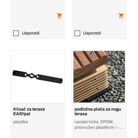
Usporedi
Usporedi
Klizač za terase
podložna ploča za nogu
EASYpat
terasa
plastika
vanjski torks, EPDM,
presvučen plastikom / -
obložen, podloge-za