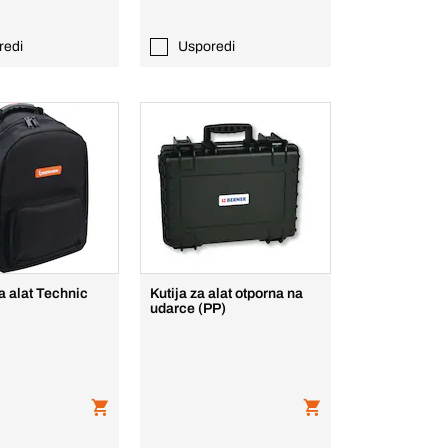
redi
Usporedi
 alat Technic
Kutija za alat otporna na
udarce (PP)