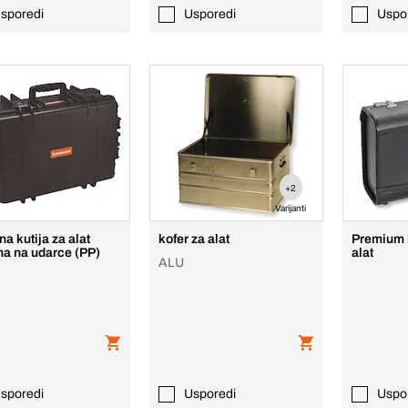
sporedi
Usporedi
Uspo
+2
Varijanti
a kutija za alat
kofer za alat
Premium 
na na udarce (PP)
alat
ALU
sporedi
Usporedi
Uspo