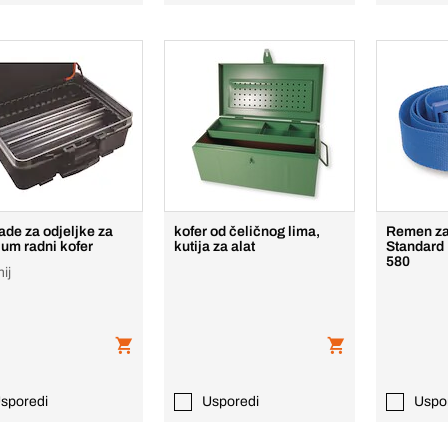
ade za odjeljke za
kofer od čeličnog lima,
Remen za 
um radni kofer
kutija za alat
Standard 
580
ij
sporedi
Usporedi
Uspo