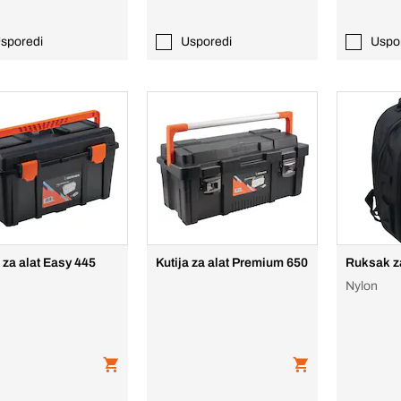
sporedi
Usporedi
Uspo
a za alat Easy 445
Kutija za alat Premium 650
Ruksak za
Nylon