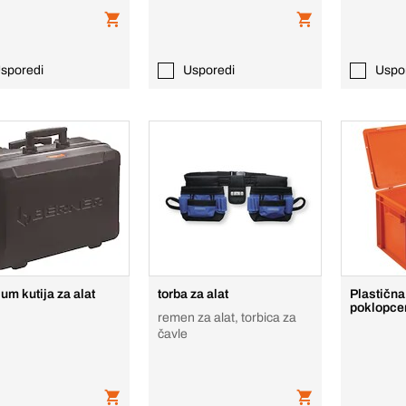
sporedi
Usporedi
Uspo
um kutija za alat
torba za alat
Plastična 
poklopcem
remen za alat, torbica za
čavle