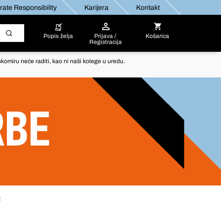
ate Responsibility
Karijera
Kontakt
Popis želja
Prijava /
Košarica
Registracija
komiru neće raditi, kao ni naši kolege u uredu.
RBE
e