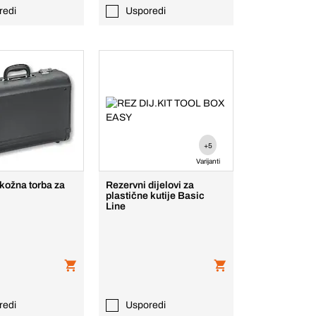
redi
Usporedi
+5
Varijanti
kožna torba za
Rezervni dijelovi za
plastične kutije Basic
Line
redi
Usporedi