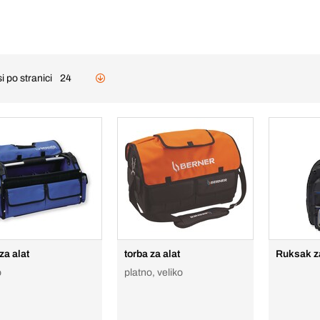
i po stranici
24
za alat
torba za alat
Ruksak za
o
platno, veliko