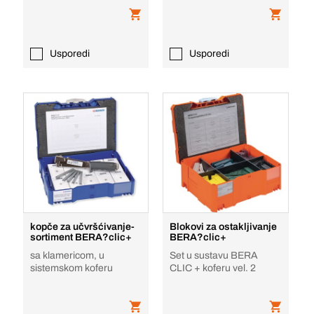
Usporedi
Usporedi
kopče za učvršćivanje-
Blokovi za ostakljivanje
sortiment BERA?clic+
BERA?clic+
sa klamericom, u
Set u sustavu BERA
sistemskom koferu
CLIC + koferu vel. 2