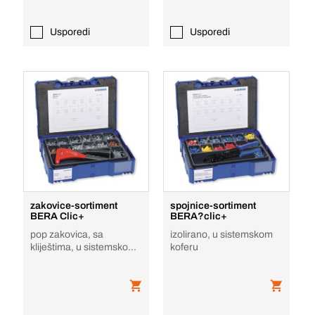
Usporedi
Usporedi
zakovice-sortiment
spojnice-sortiment
BERA Clic+
BERA?clic+
pop zakovica, sa
izolirano, u sistemskom
kliještima, u sistemskom
koferu
koferu