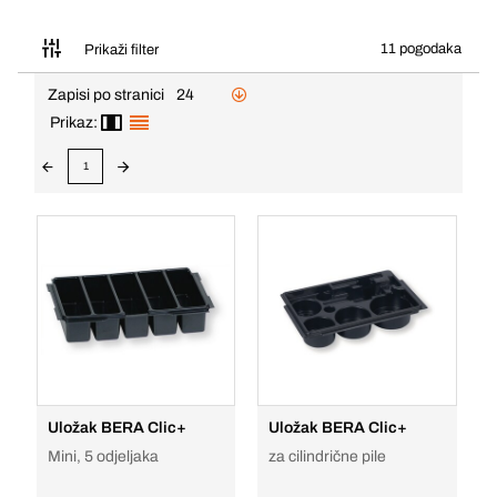
11 pogodaka
Prikaži filter
Zapisi po stranici
24
Prikaz:
1
Uložak BERA Clic+
Uložak BERA Clic+
Mini, 5 odjeljaka
za cilindrične pile