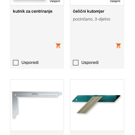
Varijanti
Varijanti
kutnik za centriranje
čelični kutomjer
pocinčano, 3-djelno
Usporedi
Usporedi