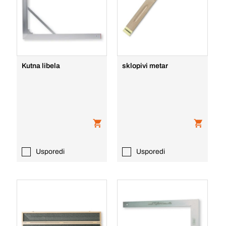
Kutna libela
sklopivi metar
Usporedi
Usporedi