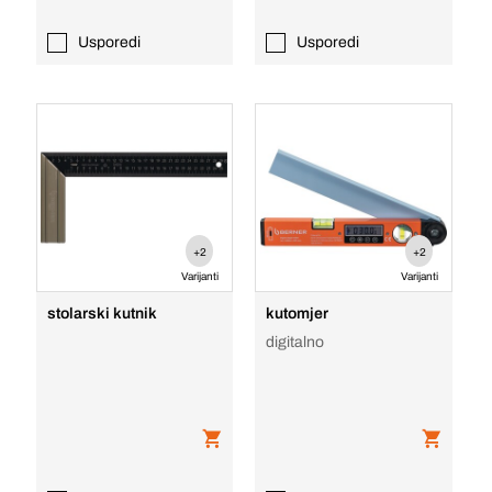
Usporedi
Usporedi
+2
+2
Varijanti
Varijanti
stolarski kutnik
kutomjer
digitalno