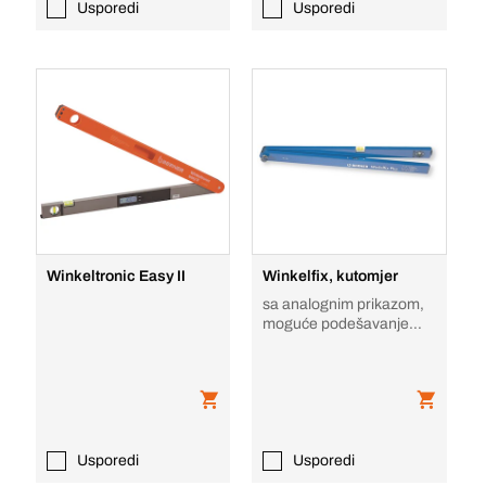
Usporedi
Usporedi
Winkeltronic Easy II
Winkelfix, kutomjer
sa analognim prikazom,
moguće podešavanje
0°-180°
Usporedi
Usporedi