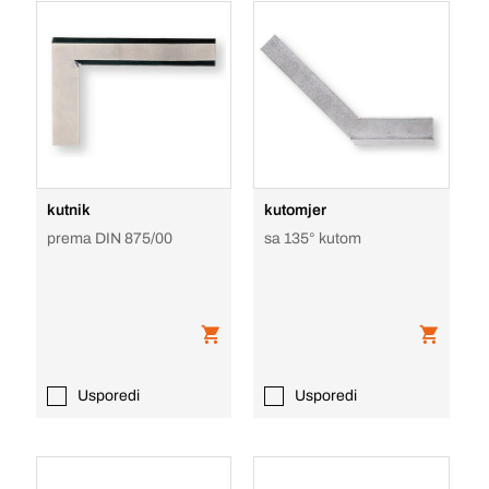
kutnik
kutomjer
prema DIN 875/00
sa 135° kutom
Usporedi
Usporedi