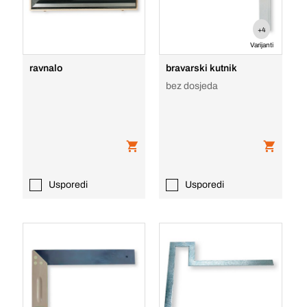
+4
Varijanti
ravnalo
bravarski kutnik
bez dosjeda
Usporedi
Usporedi