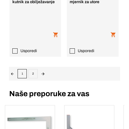
kutnik za obilježavanje
mjernik za utore
Usporedi
Usporedi
1
2
Naše preporuke za vas