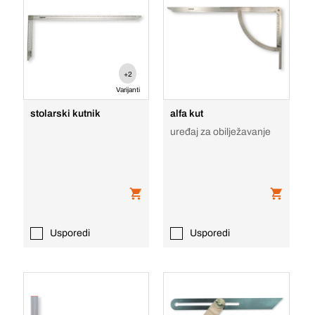
+2
Varijanti
stolarski kutnik
alfa kut
uređaj za obilježavanje
Usporedi
Usporedi