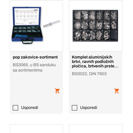
pop zakovice-sortiment
Komplet aluminijskih
brtvi, ravnih podložnih
BS3065, u BS sanduku
pločica, brtvenih prstena
sa sortimentima
tvrtke BE
BS3022, DIN 7603
Usporedi
Usporedi