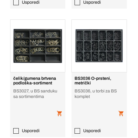
Usporedi
Usporedi
čelik/gumena brtvena
BS3036 O-prsteni,
podloška-sortiment
metrički
BS3027, u BS sanduku
BS3036, u torbi za BS
sa sortimentima
komplet
Usporedi
Usporedi