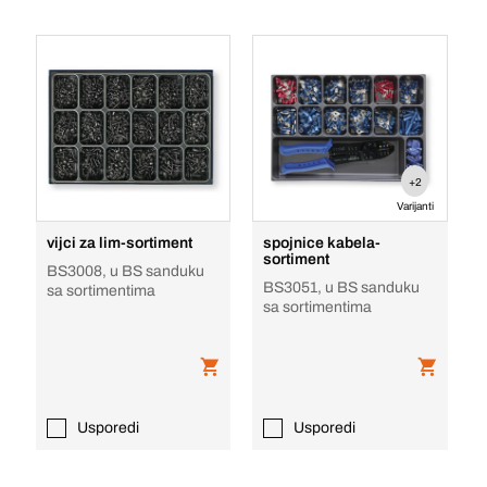
+2
Varijanti
vijci za lim-sortiment
spojnice kabela-
sortiment
BS3008, u BS sanduku
BS3051, u BS sanduku
sa sortimentima
sa sortimentima
Usporedi
Usporedi