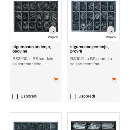
+2
+2
Varijanti
Varijanti
sigurnosno prstenje,
sigurnosno prstenje,
osovine
provrti
BS3030, u BS sanduku
BS3031, u BS sanduku
sa sortimentima
sa sortimentima
Usporedi
Usporedi