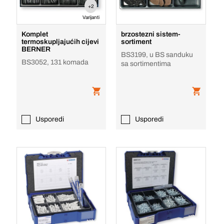
+2
Varijanti
Komplet
brzostezni sistem-
termoskupljajućih cijevi
sortiment
BERNER
BS3199, u BS sanduku
BS3052, 131 komada
sa sortimentima
Usporedi
Usporedi