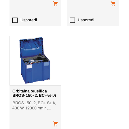
Usporedi
Usporedi
Orbitalna brusilica
BROS-150-2, BC+vel.4
BROS 150-2, BC+ Sz.4,
400 W, 12000 r/min,
24000 r/min