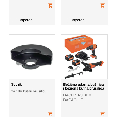
Usporedi
Usporedi
Štitnik
Bežična udarna bušilica
i bežična kutna brusilica
za 18V kutnu brusilicu
BACHDD-3 BL &
BACAG-1 BL