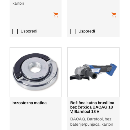
karton
Usporedi
Usporedi
brzostezna matica
Bežična kutna brusilica
bez četkica BACAG 18
V, Baretool 18 V
BACAG, Baretool, bez
baterije/punjača, karton