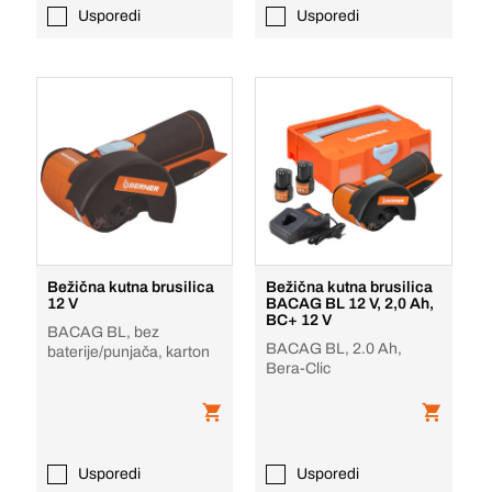
Usporedi
Usporedi
Bežična kutna brusilica
Bežična kutna brusilica
12 V
BACAG BL 12 V, 2,0 Ah,
BC+ 12 V
BACAG BL, bez
BACAG BL, 2.0 Ah,
baterije/punjača, karton
Bera-Clic
Usporedi
Usporedi