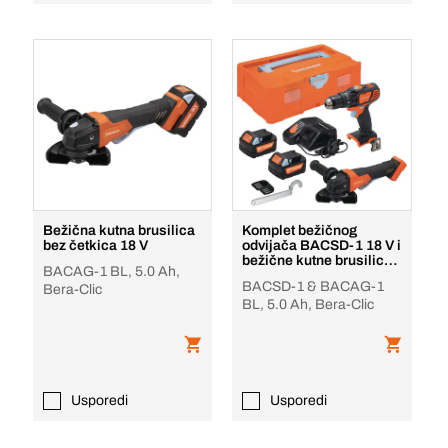
Bežična kutna brusilica
Komplet bežičnog
bez četkica 18 V
odvijača BACSD-1 18 V i
bežične kutne brusilice
BACAG-1 BL, 5.0 Ah,
bez četkica BAC
BACSD-1 & BACAG-1
Bera-Clic
BL, 5.0 Ah, Bera-Clic
Usporedi
Usporedi