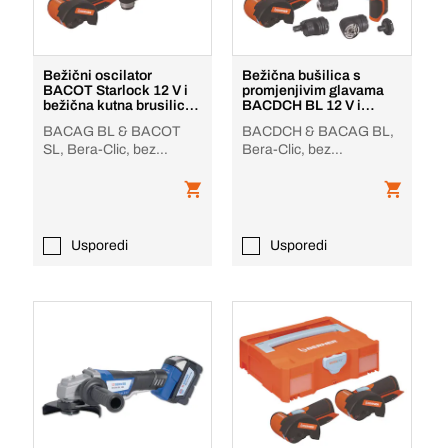
Bežični oscilator
Bežična bušilica s
BACOT Starlock 12 V i
promjenjivim glavama
bežična kutna brusilica
BACDCH BL 12 V i
BACAG BL 12 V
bežična kutna brusilica
BACAG BL & BACOT
BACDCH & BACAG BL,
SL, Bera-Clic, bez
Bera-Clic, bez
baterije/punjača
baterije/punjača
Usporedi
Usporedi