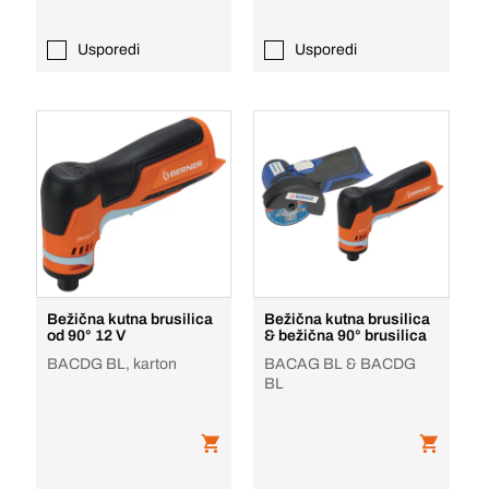
Usporedi
Usporedi
Bežična kutna brusilica
Bežična kutna brusilica
od 90° 12 V
& bežična 90° brusilica
BACDG BL, karton
BACAG BL & BACDG
BL