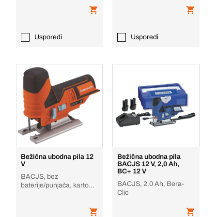
Usporedi
Usporedi
Bežična ubodna pila 12
Bežična ubodna pila
V
BACJS 12 V, 2,0 Ah,
BC+ 12 V
BACJS, bez
BACJS, 2.0 Ah, Bera-
baterije/punjača, karton,
Clic
bez baterije i punjača