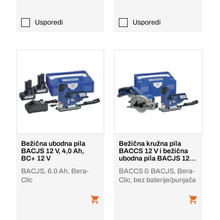
Usporedi
Usporedi
Bežična ubodna pila
Bežična kružna pila
BACJS 12 V, 4,0 Ah,
BACCS 12 V i bežična
BC+ 12 V
ubodna pila BACJS 12 V
12 V
BACJS, 6.0 Ah, Bera-
BACCS & BACJS, Bera-
Clic
Clic, bez baterije/punjača