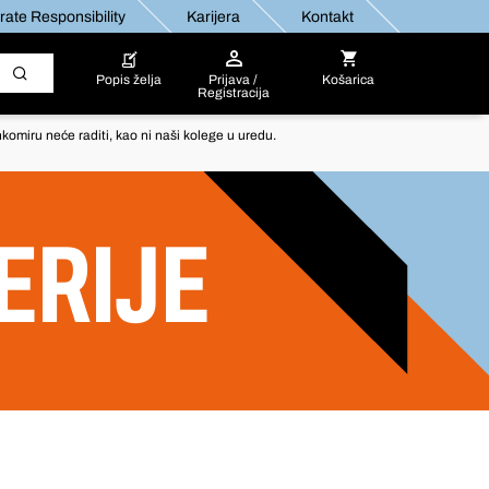
ate Responsibility
Karijera
Kontakt
Popis želja
Prijava /
Košarica
Registracija
komiru neće raditi, kao ni naši kolege u uredu.
TERIJE