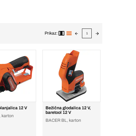
Prikaz:
1
lanjalica 12 V
Bežična glodalica 12 V,
baretool 12 V
 karton
BACER BL, karton