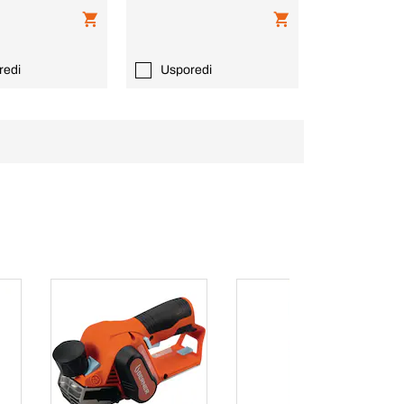
redi
Usporedi