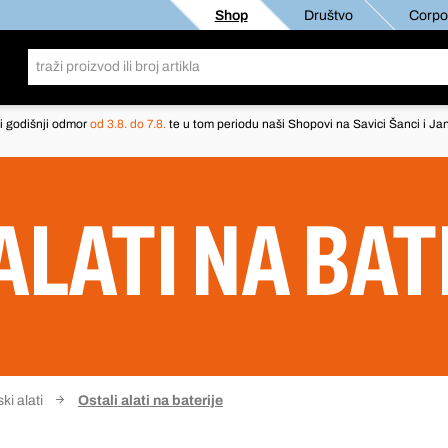
Shop
Društvo
Corpor
i godišnji odmor
od 3.8. do 7.8.
te u tom periodu naši Shopovi na Savici Šanci i Jan
ALATI NA BA
ki alati
Ostali alati na baterije