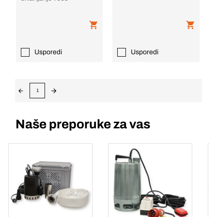
Usporedi
Usporedi
1
Naše preporuke za vas