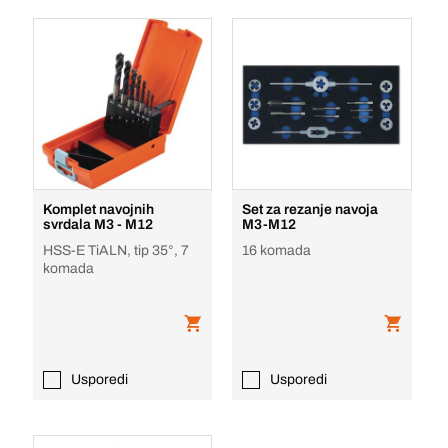
Komplet navojnih
Set za rezanje navoja
svrdala M3 - M12
M3-M12
HSS-E TiALN, tip 35°, 7
16 komada
komada
Usporedi
Usporedi