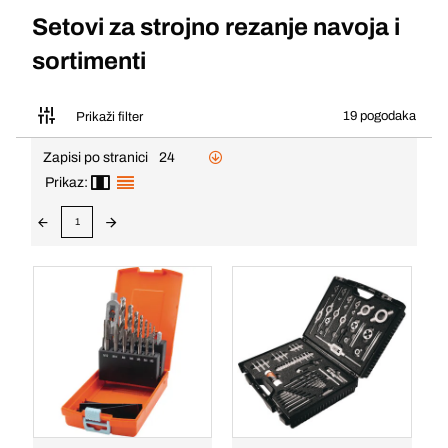
Setovi za strojno rezanje navoja i
sortimenti
19 pogodaka
Prikaži filter
Zapisi po stranici
24
Prikaz:
1