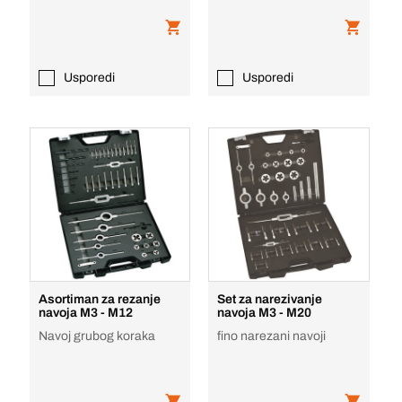
Usporedi
Usporedi
Asortiman za rezanje
Set za narezivanje
navoja M3 - M12
navoja M3 - M20
Navoj grubog koraka
fino narezani navoji