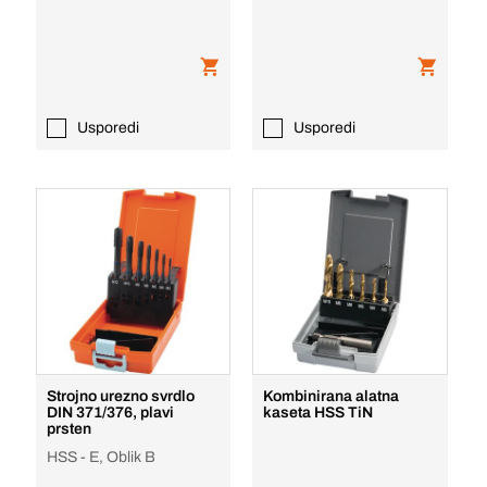
Usporedi
Usporedi
Strojno urezno svrdlo
Kombinirana alatna
DIN 371/376, plavi
kaseta HSS TiN
prsten
HSS - E, Oblik B