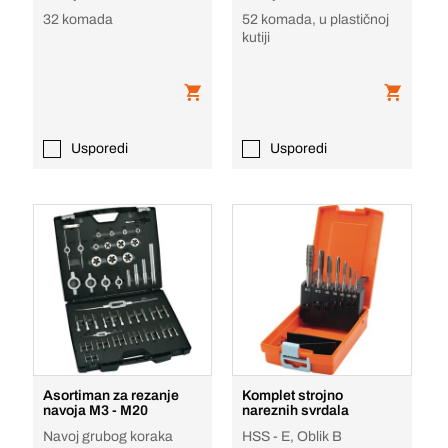
32 komada
52 komada, u plastičnoj
kutiji
Usporedi
Usporedi
Asortiman za rezanje
Komplet strojno
navoja M3 - M20
nareznih svrdala
Navoj grubog koraka
HSS - E, Oblik B