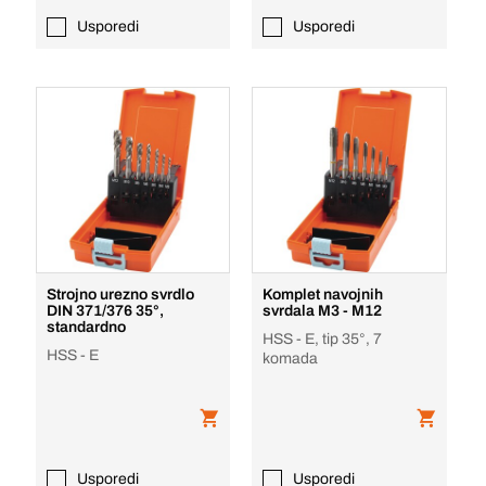
Usporedi
Usporedi
Strojno urezno svrdlo
Komplet navojnih
DIN 371/376 35°,
svrdala M3 - M12
standardno
HSS - E, tip 35°, 7
HSS - E
komada
Usporedi
Usporedi