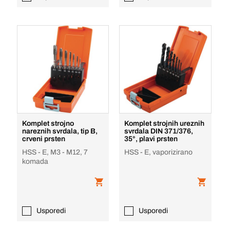
Komplet strojno
Komplet strojnih ureznih
nareznih svrdala, tip B,
svrdala DIN 371/376,
crveni prsten
35°, plavi prsten
HSS - E, M3 - M12, 7
HSS - E, vaporizirano
komada
Usporedi
Usporedi