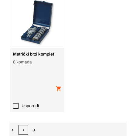
Metrički brzi komplet
8 komada
Usporedi
1