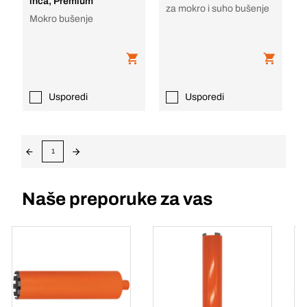
inča, Premium
za mokro i suho bušenje
Mokro bušenje
Usporedi
Usporedi
1
Naše preporuke za vas