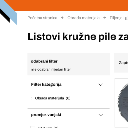
Početna stranica
Obrada materijala
Piljenje i 
Listovi kružne pile z
odabrani filter
Zapis
nije odabran nijedan filter
Filter kategorija
Obrada materijala
6
promjer, vanjski