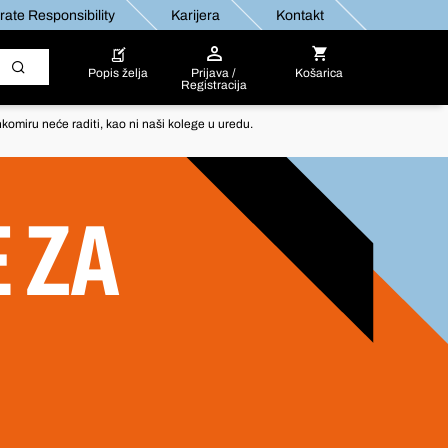
ate Responsibility
Karijera
Kontakt
Popis želja
Prijava /
Košarica
Registracija
komiru neće raditi, kao ni naši kolege u uredu.
E ZA