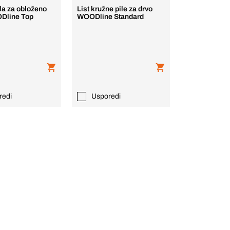
la za obloženo
List kružne pile za drvo
Dline Top
WOODline Standard
redi
Usporedi