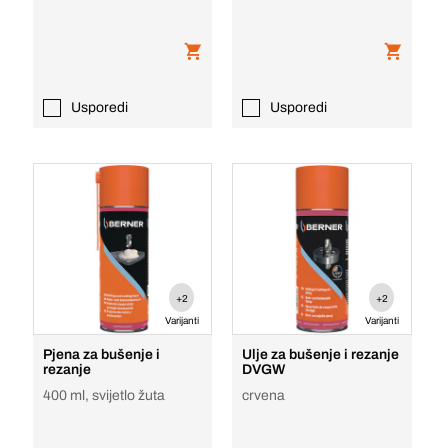
Usporedi
Usporedi
+2
+2
Varijanti
Varijanti
Pjena za bušenje i
Ulje za bušenje i rezanje
rezanje
DVGW
400 ml, svijetlo žuta
crvena