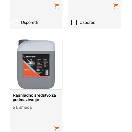
Usporedi
Usporedi
Rashladno sredstvo za
podmazivanje
5 I, smeđa