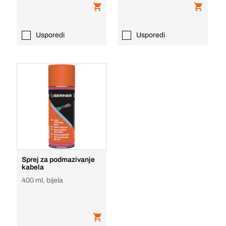
Usporedi
Usporedi
Sprej za podmazivanje
kabela
400 ml, bijela