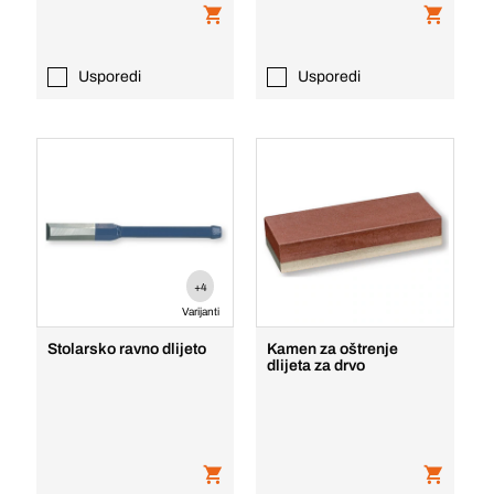
Usporedi
Usporedi
+4
Varijanti
Stolarsko ravno dlijeto
Kamen za oštrenje
dlijeta za drvo