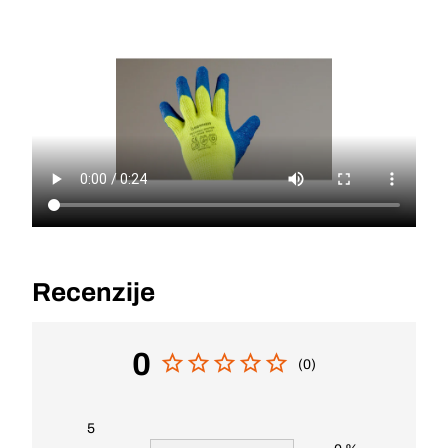
Recenzije
0
(0)
5