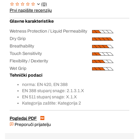
(0)
Prvi napišite recenziju
Glavne karakteristike
Wetness Protection / Liquid Permeability
Dry Grip
Breathability
Touch Sensitivity
Flexibility / Dexterity
Wet Grip
Tehnički podaci
norma: EN 420, EN 388
EN 388 stupanj snage: 2.1.3.1.X
EN 511 stupanj snage: X.1.X
Kategorija zaštite: Kategorija 2
Pogledaj PDF
Preporuči prijatelju