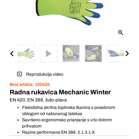
Reprodukcija video
Broj artikla:
100425
Radna rukavica Mechanic Winter
EN 420, EN 388, žuto-plava
Fleksibilna akrilna toplinska tkanina s posebnom
oblogom od naboranog lateksa
Savršeno ergonomsko prianjanje s vrlo dobrim
prihvatom
Razine performansi EN 388: 2.1.3.1.X