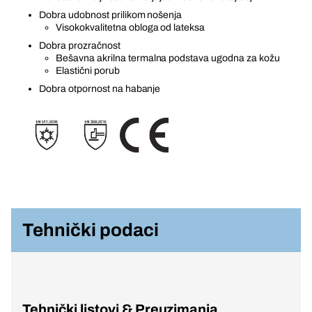
Dobra udobnost prilikom nošenja
Visokokvalitetna obloga od lateksa
Dobra prozračnost
Bešavna akrilna termalna podstava ugodna za kožu
Elastični porub
Dobra otpornost na habanje
Tehnički podaci
Tehnički listovi & Preuzimanja