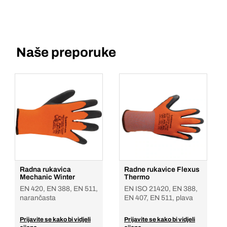
Naše preporuke
Radna rukavica
Radne rukavice Flexus
Mechanic Winter
Thermo
EN 420, EN 388, EN 511,
EN ISO 21420, EN 388,
narančasta
EN 407, EN 511, plava
Prijavite se kako bi vidjeli
Prijavite se kako bi vidjeli