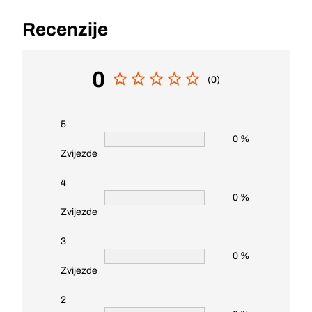
Recenzije
0
(0)
5
0 %
Zvijezde
4
0 %
Zvijezde
3
0 %
Zvijezde
2