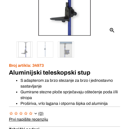
Broj artikla:
34973
Aluminijski teleskopski stup
S adapterom za brzo stezanje za brzo i jednostavno
sastavljanje
Gumirane stezne ploče sprječavaju oštećenje poda i/ili
stropa
Proširiva, vrlo lagana i otporna šipka od aluminija
(0)
Prvi napišite recenziju