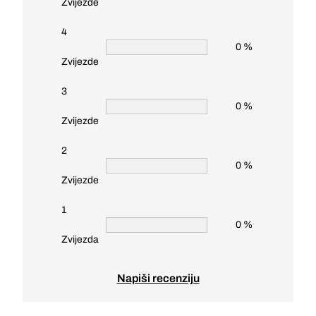
Zvijezde
4
0 %
Zvijezde
3
0 %
Zvijezde
2
0 %
Zvijezde
1
0 %
Zvijezda
Napiši recenziju