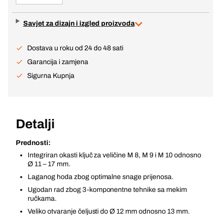
Savjet za dizajn i izgled proizvoda
Dostava u roku od 24 do 48 sati
Garancija i zamjena
Sigurna Kupnja
Detalji
Prednosti:
Integriran okasti ključ za veličine M 8, M 9 i M 10 odnosno
Ø 11 – 17 mm.
Laganog hoda zbog optimalne snage prijenosa.
Ugodan rad zbog 3-komponentne tehnike sa mekim
ručkama.
Veliko otvaranje čeljusti do Ø 12 mm odnosno 13 mm.