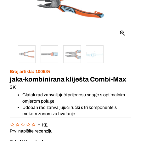
Broj artikla:
100534
jaka-kombinirana kliješta Combi-Max
3K
Glatak rad zahvaljujući prijenosu snage s optimalnim
omjerom poluge
Udoban rad zahvaljujući ručki s tri komponente s
mekom zonom za hvatanje
(0)
Prvi napišite recenziju