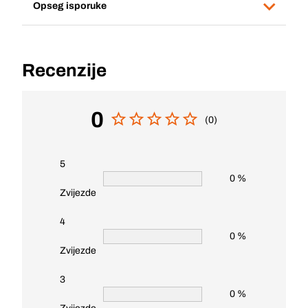
Opseg isporuke
Recenzije
0
(0)
5
0 %
Zvijezde
4
0 %
Zvijezde
3
0 %