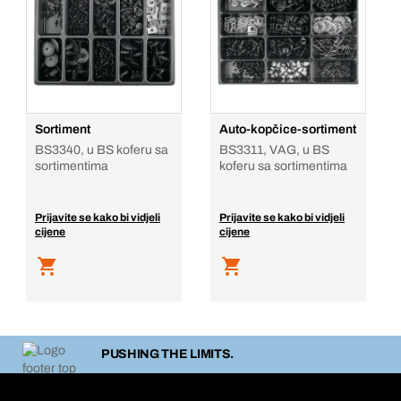
Sortiment
Auto-kopčice-sortiment
BS3340, u BS koferu sa
BS3311, VAG, u BS
sortimentima
koferu sa sortimentima
Prijavite se kako bi vidjeli
Prijavite se kako bi vidjeli
cijene
cijene
PUSHING THE LIMITS.