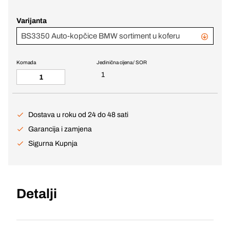
Varijanta
BS3350 Auto-kopčice BMW sortiment u koferu
Komada
Jedinična cijena / SOR
1
Dostava u roku od 24 do 48 sati
Garancija i zamjena
Sigurna Kupnja
Detalji