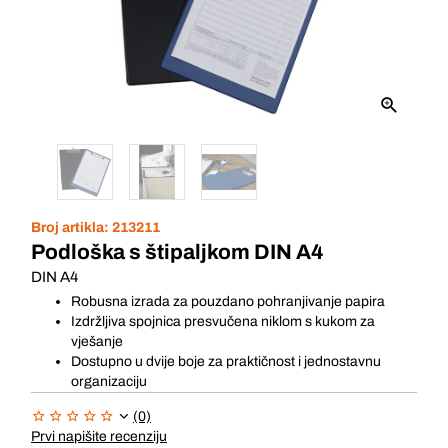
Broj artikla:
213211
Podloška s štipaljkom DIN A4
DIN A4
Robusna izrada za pouzdano pohranjivanje papira
Izdržljiva spojnica presvučena niklom s kukom za
vješanje
Dostupno u dvije boje za praktičnost i jednostavnu
organizaciju
(0)
Prvi napišite recenziju