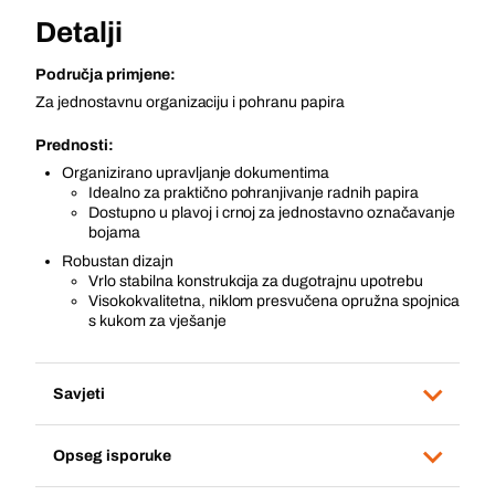
Detalji
Područja primjene:
Za jednostavnu organizaciju i pohranu papira
Prednosti:
Organizirano upravljanje dokumentima
Idealno za praktično pohranjivanje radnih papira
Dostupno u plavoj i crnoj za jednostavno označavanje
bojama
Robustan dizajn
Vrlo stabilna konstrukcija za dugotrajnu upotrebu
Visokokvalitetna, niklom presvučena opružna spojnica
s kukom za vješanje
Savjeti
Opseg isporuke