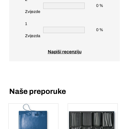
0 %
Zvijezde
1
0 %
Zvijezda
Napiši recenziju
Naše preporuke