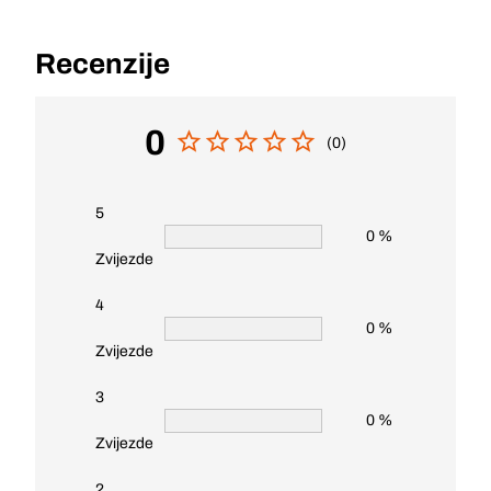
Recenzije
0
(0)
5
0 %
Zvijezde
4
0 %
Zvijezde
3
0 %
Zvijezde
2