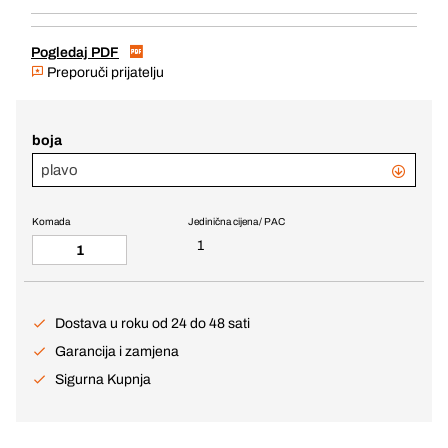
Pogledaj PDF
Preporuči prijatelju
boja
plavo
Komada
Jedinična cijena / PAC
1
Dostava u roku od 24 do 48 sati
Garancija i zamjena
Sigurna Kupnja