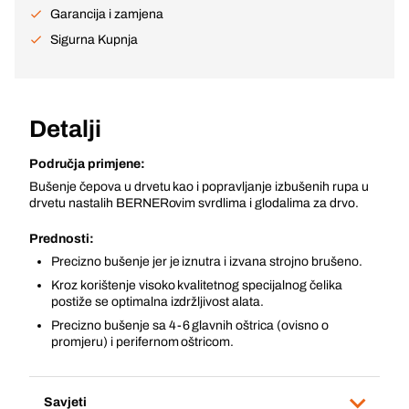
Garancija i zamjena
Sigurna Kupnja
Detalji
Područja primjene:
Bušenje čepova u drvetu kao i popravljanje izbušenih rupa u
drvetu nastalih BERNERovim svrdlima i glodalima za drvo.
Prednosti:
Precizno bušenje jer je iznutra i izvana strojno brušeno.
Kroz korištenje visoko kvalitetnog specijalnog čelika
postiže se optimalna izdržljivost alata.
Precizno bušenje sa 4-6 glavnih oštrica (ovisno o
promjeru) i perifernom oštricom.
Savjeti