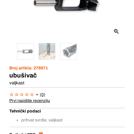
Broj artikla:
278971
ubušivač
valjkast
(0)
Prvi napišite recenziju
Tehnički podaci
prihvat svrdla: valjkast