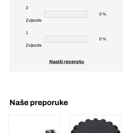
2
0 %
Zvijezde
1
0 %
Zvijezda
Napiši recenziju
Naše preporuke