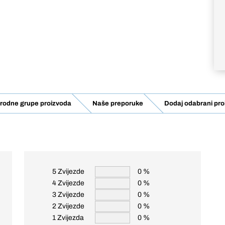
rodne grupe proizvoda
Naše preporuke
Dodaj odabrani pro
5 Zvijezde
0 %
4 Zvijezde
0 %
3 Zvijezde
0 %
2 Zvijezde
0 %
1 Zvijezda
0 %