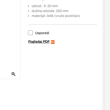
odvod - fi: 20 mm
dužina odvoda: 250 mm
materijal: čelik (vruće pocinčan)
Usporedi
Pogledaj PDF