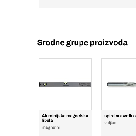
Srodne grupe proizvoda
Aluminijska magnetska
spiralno svrdlo 
libela
valjkast
magnetni