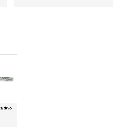
za drvo