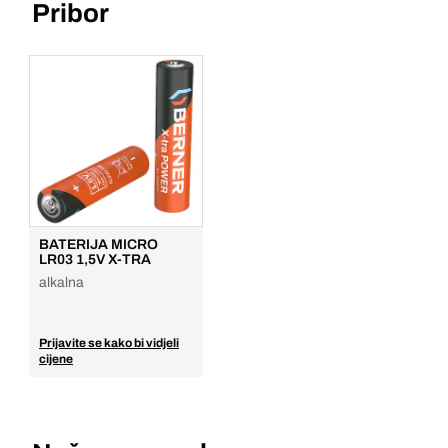
Pribor
BATERIJA MICRO
LR03 1,5V X-TRA
alkalna
Prijavite se kako bi vidjeli
cijene