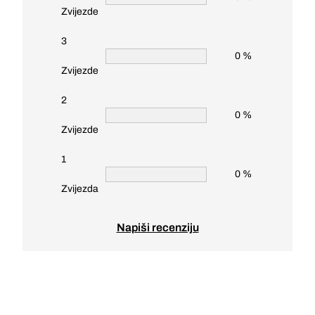
Zvijezde
3
0 %
Zvijezde
2
0 %
Zvijezde
1
0 %
Zvijezda
Napiši recenziju