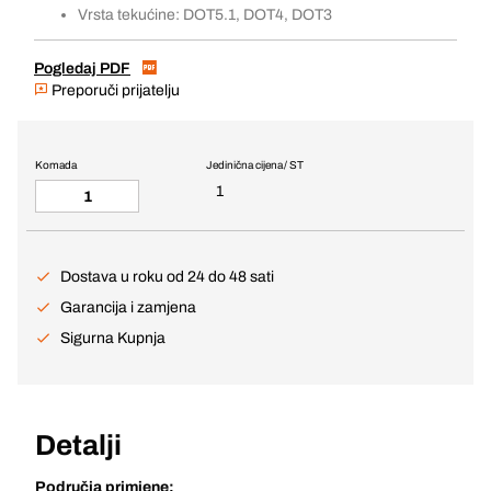
Vrsta tekućine: DOT5.1, DOT4, DOT3
Pogledaj PDF
Preporuči prijatelju
Komada
Jedinična cijena / ST
1
Dostava u roku od 24 do 48 sati
Garancija i zamjena
Sigurna Kupnja
Detalji
Područja primjene: