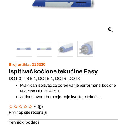
Broj artikla:
215220
Ispitivač kočione tekućine Easy
DOT 3, 4 & 5.1, DOT5.1, DOT4, DOT3
Praktičan ispitivač za određivanje performansi kočione
tekućine DOT 3, 4 i 5.1
Jednostavno i brzo mjerenje kvalitete tekućine
(0)
Prvi napišite recenziju
Tehnički podaci