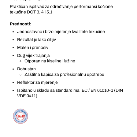
Praktičan ispitivač za određivanje performansi kočione
tekućine DOT 3, 4 i 5.1
Prednosti:
Jednostavno i brzo mjerenje kvalitete tekućine
Rezultat je lako čitljiv
Malen i prenosiv
Dug vijek trajanja
Otporan na kiseline i lužine
Robustan
Zaštitna kapica za profesionalnu upotrebu
Reflektor za mjerenje
Ispitano u skladu sa standardima IEC / EN 61010-1 (DIN
VDE 0411)